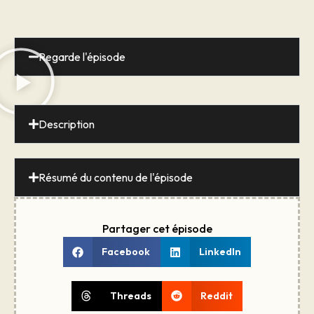
Regarde l'épisode
Description
Résumé du contenu de l'épisode
Partager cet épisode
Facebook
LinkedIn
Threads
Reddit