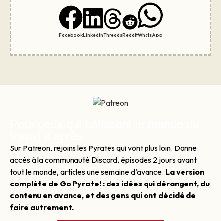
Facebook
LinkedIn
Threads
Reddit
WhatsApp
Pour ceux qui bâtissent le monde du
travail d'après
Sur Patreon, rejoins les Pyrates qui vont plus loin. Donne
accès à la communauté Discord, épisodes 2 jours avant
tout le monde, articles une semaine d’avance.
La version
complète de Go Pyrate! : des idées qui dérangent, du
contenu en avance, et des gens qui ont décidé de
faire autrement.