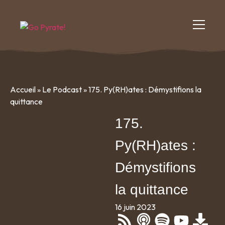
Accueil
»
Le Podcast
»
175. Py(RH)ates : Démystifions la
quittance
175.
Py(RH)ates :
Démystifions
la quittance
16 juin 2023