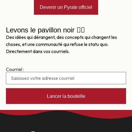
Devenir un Pyrate officiel
Levons le pavillon noir 🏴‍☠️
Des idées qui dérangent, des concepts qui changent les
choses, et une communauté qui refuse le statu quo.
Directement dans vos courriels.
Courriel :