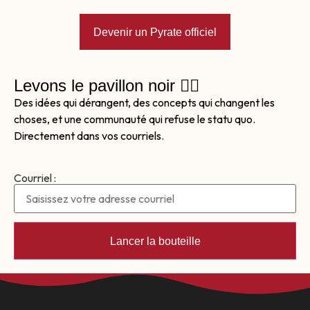
Devenir un Pyrate officiel
Levons le pavillon noir 🏴‍☠️
Des idées qui dérangent, des concepts qui changent les
choses, et une communauté qui refuse le statu quo.
Directement dans vos courriels.
Courriel :