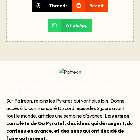
Threads
Reddit
WhatsApp
Pour ceux qui gèrent des humains et
pas des ressources
Sur Patreon, rejoins les Pyrates qui vont plus loin. Donne
accès à la communauté Discord, épisodes 2 jours avant
tout le monde, articles une semaine d’avance.
La version
complète de Go Pyrate! : des idées qui dérangent, du
contenu en avance, et des gens qui ont décidé de
faire autrement.