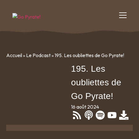
Accueil
»
Le Podcast
»
195. Les oubliettes de Go Pyrate!
195. Les
oubliettes de
Go Pyrate!
16 août 2024