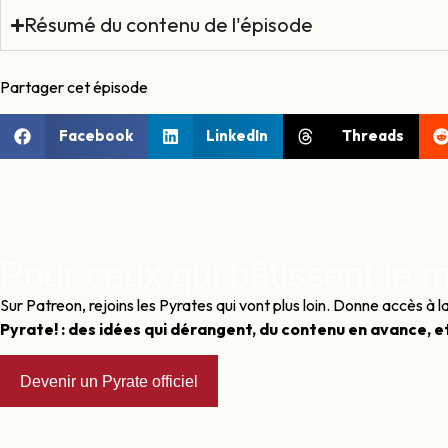
Résumé du contenu de l'épisode
Partager cet épisode
Facebook
LinkedIn
Threads
Pour ceux qui bâtissent le m
Sur Patreon, rejoins les Pyrates qui vont plus loin. Donne accès 
Pyrate! : des idées qui dérangent, du contenu en avance, e
Devenir un Pyrate officiel