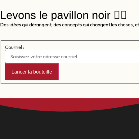
Levons le pavillon noir 🏴‍☠️
Des idées qui dérangent, des concepts qui changent les choses, e
Courriel :