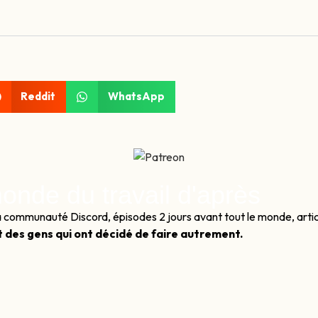
Reddit
WhatsApp
onde du travail d'après
à la communauté Discord, épisodes 2 jours avant tout le monde, art
t des gens qui ont décidé de faire autrement.