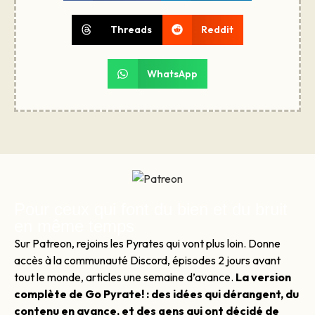
Threads
Reddit
WhatsApp
Pour ceux qui font du bien et du bruit
en même temps
Sur Patreon, rejoins les Pyrates qui vont plus loin. Donne
accès à la communauté Discord, épisodes 2 jours avant
tout le monde, articles une semaine d’avance.
La version
complète de Go Pyrate! : des idées qui dérangent, du
contenu en avance, et des gens qui ont décidé de