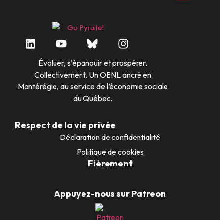
Évoluer, s’épanouir et prospérer.
Collectivement. Un OBNL ancré en
Montérégie, au service de l’économie sociale
du Québec.
Respect de la vie privée
Déclaration de confidentialité
Politique de cookies
Fièrement
Appuyez-nous sur Patreon