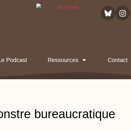
Le Podcast
Ressources
Contact
onstre bureaucratique