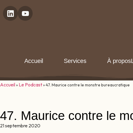
Accueil
Services
À propos
Accueil
Le Podcast
»
»
47. Maurice contre le monstre bureaucratique
47. Maurice contre le m
21 septembre 2020