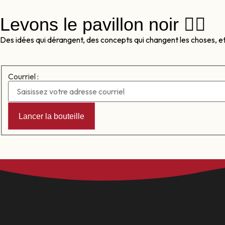
Levons le pavillon noir 🏴‍☠️
Des idées qui dérangent, des concepts qui changent les choses, e
Courriel :