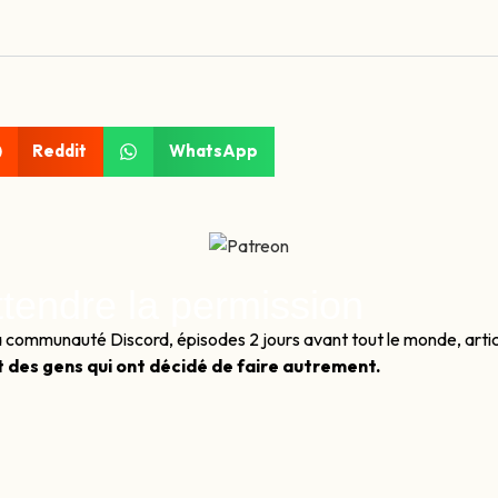
Reddit
WhatsApp
ttendre la permission
à la communauté Discord, épisodes 2 jours avant tout le monde, art
t des gens qui ont décidé de faire autrement.