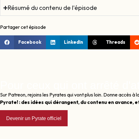
Résumé du contenu de l'épisode
Partager cet épisode
Facebook
LinkedIn
Threads
Pour ceux qui ont arrêté d'a
Sur Patreon, rejoins les Pyrates qui vont plus loin. Donne accès 
Pyrate! : des idées qui dérangent, du contenu en avance, e
Devenir un Pyrate officiel