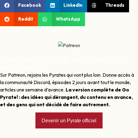
Facebook
LinkedIn
Threads
Reddit
WhatsApp
Pour ceux qui font du bien et du bruit en
même temps
Sur Patreon, rejoins les Pyrates qui vont plus loin. Donne accès à
la communauté Discord, épisodes 2 jours avant tout le monde,
articles une semaine d’avance.
La version complète de Go
Pyrate! : des idées qui dérangent, du contenu en avance,
et des gens qui ont décidé de faire autrement.
Devenir un Pyrate officiel