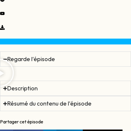
Regarde l'épisode
Description
Résumé du contenu de l'épisode
Partager cet épisode