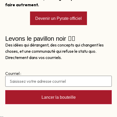
faire autrement.
Devenir un Pyrate officiel
Levons le pavillon noir 🏴‍☠️
Des idées qui dérangent, des concepts qui changent les
choses, et une communauté qui refuse le statu quo.
Directement dans vos courriels.
Courriel :