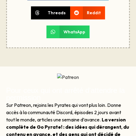
Threads
Reddit
WhatsApp
Pour ceux qui ont arrêté d'attendre la
permission
Sur Patreon, rejoins les Pyrates qui vont plus loin. Donne
accès à la communauté Discord, épisodes 2 jours avant
tout le monde, articles une semaine d’avance.
La version
complète de Go Pyrate! : des idées qui dérangent, du
contenu en avance, et des gens qui ont décidé de