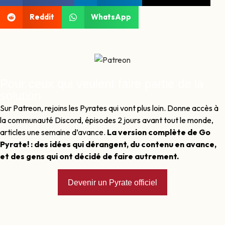
Reddit
WhatsApp
Pour ceux qui veulent faire partie de la
solution
Sur Patreon, rejoins les Pyrates qui vont plus loin. Donne accès à
la communauté Discord, épisodes 2 jours avant tout le monde,
articles une semaine d’avance.
La version complète de Go
Pyrate! : des idées qui dérangent, du contenu en avance,
et des gens qui ont décidé de faire autrement.
Devenir un Pyrate officiel