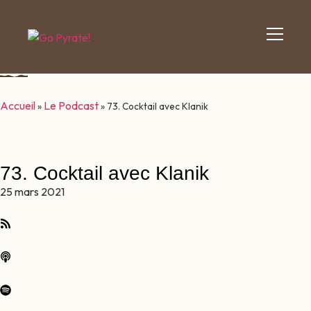
Accueil
Le Podcast
»
»
73. Cocktail avec Klanik
73. Cocktail avec Klanik
25 mars 2021