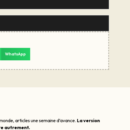
WhatsApp
e monde, articles une semaine d’avance.
La version
ire autrement.