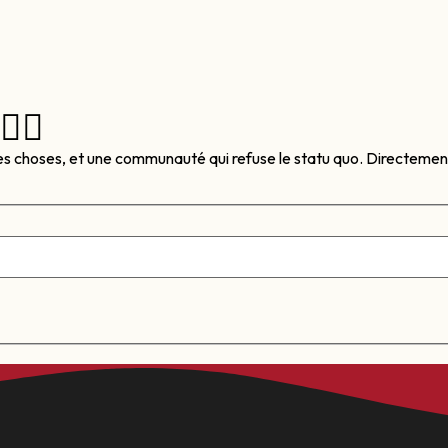
‍☠️
es choses, et une communauté qui refuse le statu quo. Directement