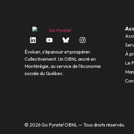
Acc
Accu
Serv
Évoluer, s’épanouir et prospérer.
À p
Collectivement. Un OBNL ancré en
Le 
Montérégie, au service de l’économie
Man
sociale du Québec.
Con
© 2026 Go Pyrate! OBNL — Tous droits réservés.