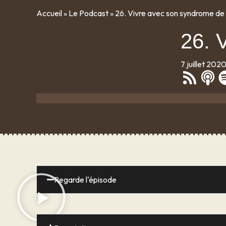
Accueil
»
Le Podcast
»
26. Vivre avec son syndrome de 
26. 
7 juillet 202
Regarde l'épisode