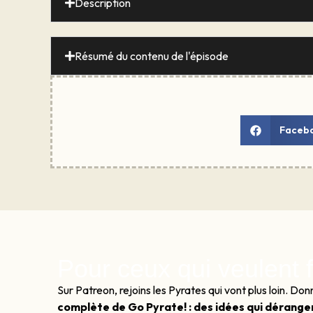
Description
Résumé du contenu de l'épisode
Faceb
Pour ceux qui veulent f
Sur Patreon, rejoins les Pyrates qui vont plus loin. 
complète de Go Pyrate! : des idées qui dérangen