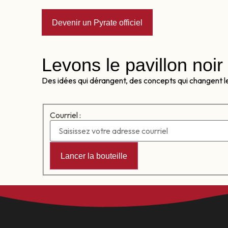
Devenir un Pyrate officiel
Levons le pavillon noir 
Des idées qui dérangent, des concepts qui changent l
Courriel :