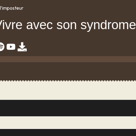
l’imposteur
Vivre avec son syndrome
0