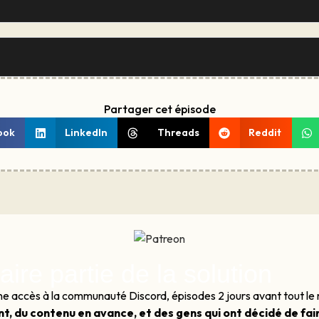
Partager cet épisode
ook
LinkedIn
Threads
Reddit
aire partie de la solution
Donne accès à la communauté Discord, épisodes 2 jours avant tout l
t, du contenu en avance, et des gens qui ont décidé de fa