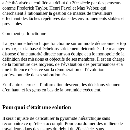
a été théorisée et codifiée au début du 20e siècle par des penseurs
comme Frederick Taylor, Henri Fayol et Max Weber, qui
cherchaient à rationaliser la gestion de masses de travailleurs
effectuant des tâches répétitives dans des environnements stables et
prévisibles.
Comment ça fonctionne
La pyramide hiérarchique fonctionne sur un mode décisionnel « top-
down », sur la base d’échelons strictement déterminés. Le manager
dispose d’une autorité directe sur son équipe et a le monopole de la
définition des missions et objectifs de ses membres. Il est en charge
de la fourniture des moyens, de l’évaluation des performances et a
une influence décisive sur la rémunération et l’évolution
professionnelle de ses subordonnés.
En d’autres termes : l’information descend, les décisions viennent
d’en haut, et les gens en bas de la pyramide exécutent.
Pourquoi c’était une solution
Il serait injuste de caricaturer la pyramide hiérarchique sans
reconnaître ce qu’elle a accompli. Pour coordonner des milliers de
travailleurs dans des usines du début du 20e siècle, sans