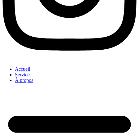
Accueil
Services
À propos