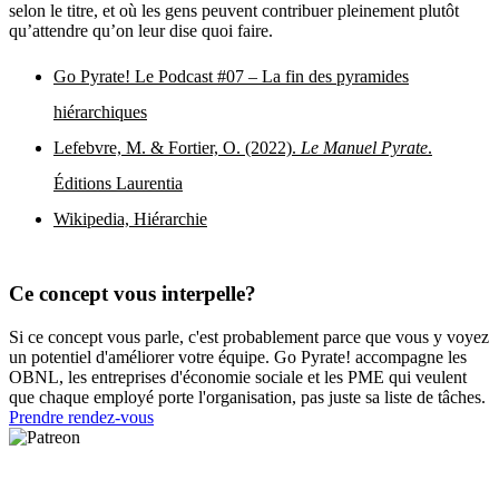
selon le titre, et où les gens peuvent contribuer pleinement plutôt
qu’attendre qu’on leur dise quoi faire.
Go Pyrate! Le Podcast #07 – La fin des pyramides
hiérarchiques
Lefebvre, M. & Fortier, O. (2022).
Le Manuel Pyrate
.
Éditions Laurentia
Wikipedia, Hiérarchie
Ce concept vous interpelle?
Si ce concept vous parle, c'est probablement parce que vous y voyez
un potentiel d'améliorer votre équipe. Go Pyrate! accompagne les
OBNL, les entreprises d'économie sociale et les PME qui veulent
que chaque employé porte l'organisation, pas juste sa liste de tâches.
Prendre rendez-vous
Pour ceux qui mesurent le succès