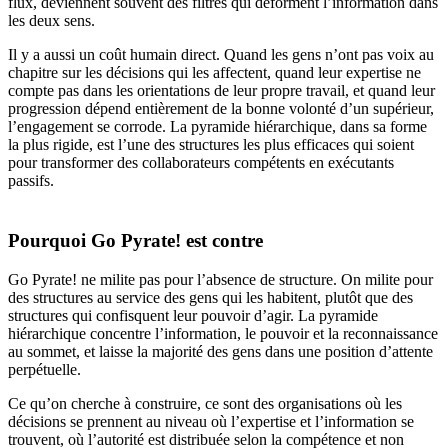
flux, deviennent souvent des filtres qui déforment l’information dans
les deux sens.
Il y a aussi un coût humain direct. Quand les gens n’ont pas voix au
chapitre sur les décisions qui les affectent, quand leur expertise ne
compte pas dans les orientations de leur propre travail, et quand leur
progression dépend entièrement de la bonne volonté d’un supérieur,
l’engagement se corrode. La pyramide hiérarchique, dans sa forme
la plus rigide, est l’une des structures les plus efficaces qui soient
pour transformer des collaborateurs compétents en exécutants
passifs.
Pourquoi Go Pyrate! est contre
Go Pyrate! ne milite pas pour l’absence de structure. On milite pour
des structures au service des gens qui les habitent, plutôt que des
structures qui confisquent leur pouvoir d’agir. La pyramide
hiérarchique concentre l’information, le pouvoir et la reconnaissance
au sommet, et laisse la majorité des gens dans une position d’attente
perpétuelle.
Ce qu’on cherche à construire, ce sont des organisations où les
décisions se prennent au niveau où l’expertise et l’information se
trouvent, où l’autorité est distribuée selon la compétence et non