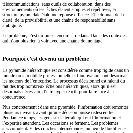
télécommunications, sans outils de collaboration, dans des
environnements où les tâches étaient simples et répétitives, la
structure pyramidale était une réponse efficace. Elle donnait de la
clarté, de la prévisibilité, et une chaîne de responsabilité sans
ambiguïté.
Le problème, c’est qu’on est encore là-dedans. Dans des contextes
qui n’ont plus rien à voir avec une chaîne de montage.
Pourquoi c’est devenu un problème
La pyramide hiérarchique est considérée comme trop rigide dans un
monde où la mobilité professionnelle et l’innovation sont désormais
les moteurs de l’entreprise. Le processus décisionnel est ralenti du
fait des trop nombreux échelons hiérarchiques, alors qu’il est
désormais nécessaire d’être hyper réactif pour faire face à la
concurrence.
Plus concrètement : dans une pyramide, l’information doit remonter
plusieurs niveaux avant qu’une décision puisse redescendre.
Pendant ce temps, les gens sur le terrain qui ont l’information et
l’expertise attendent. Les occasions se ferment. Les problèmes
s’accumulent. Et les couches intermédiaires, au lieu de fluidifier le