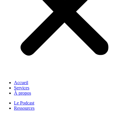
Accueil
Services
À propos
Le Podcast
Ressources