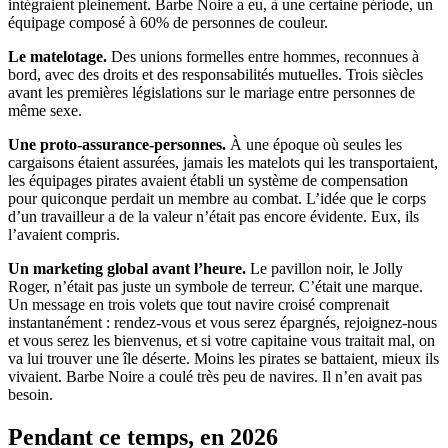
intégraient pleinement. Barbe Noire a eu, à une certaine période, un
équipage composé à 60% de personnes de couleur.
Le matelotage.
Des unions formelles entre hommes, reconnues à
bord, avec des droits et des responsabilités mutuelles. Trois siècles
avant les premières législations sur le mariage entre personnes de
même sexe.
Une proto-assurance-personnes.
À une époque où seules les
cargaisons étaient assurées, jamais les matelots qui les transportaient,
les équipages pirates avaient établi un système de compensation
pour quiconque perdait un membre au combat. L’idée que le corps
d’un travailleur a de la valeur n’était pas encore évidente. Eux, ils
l’avaient compris.
Un marketing global avant l’heure.
Le pavillon noir, le Jolly
Roger, n’était pas juste un symbole de terreur. C’était une marque.
Un message en trois volets que tout navire croisé comprenait
instantanément : rendez-vous et vous serez épargnés, rejoignez-nous
et vous serez les bienvenus, et si votre capitaine vous traitait mal, on
va lui trouver une île déserte. Moins les pirates se battaient, mieux ils
vivaient. Barbe Noire a coulé très peu de navires. Il n’en avait pas
besoin.
Pendant ce temps, en 2026