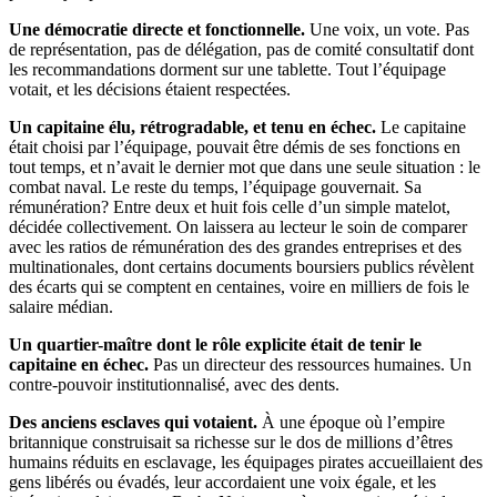
Une démocratie directe et fonctionnelle.
Une voix, un vote. Pas
de représentation, pas de délégation, pas de comité consultatif dont
les recommandations dorment sur une tablette. Tout l’équipage
votait, et les décisions étaient respectées.
Un capitaine élu, rétrogradable, et tenu en échec.
Le capitaine
était choisi par l’équipage, pouvait être démis de ses fonctions en
tout temps, et n’avait le dernier mot que dans une seule situation : le
combat naval. Le reste du temps, l’équipage gouvernait. Sa
rémunération? Entre deux et huit fois celle d’un simple matelot,
décidée collectivement. On laissera au lecteur le soin de comparer
avec les ratios de rémunération des des grandes entreprises et des
multinationales, dont certains documents boursiers publics révèlent
des écarts qui se comptent en centaines, voire en milliers de fois le
salaire médian.
Un quartier-maître dont le rôle explicite était de tenir le
capitaine en échec.
Pas un directeur des ressources humaines. Un
contre-pouvoir institutionnalisé, avec des dents.
Des anciens esclaves qui votaient.
À une époque où l’empire
britannique construisait sa richesse sur le dos de millions d’êtres
humains réduits en esclavage, les équipages pirates accueillaient des
gens libérés ou évadés, leur accordaient une voix égale, et les