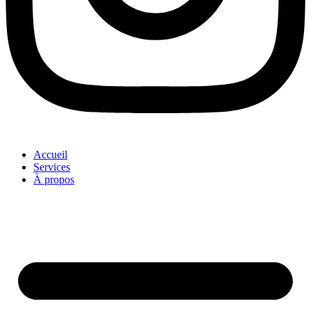
Accueil
Services
À propos