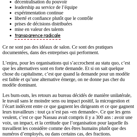
décentralisation du pouvoir
leadership au service de l’équipe
expérimentation continue
liberté et confiance plutôt que le contrôle
prises de décisions distribuées
mise en valeur des talents
transparence radicale
Ce ne sont pas des idéaux de salon. Ce sont des pratiques
documentées, dans des entreprises qui performent.
L’enjeu, pour les organisations qui s’accrochent au statu quo, c’est
que les alternatives sont en forte demande. Et si on sait quelque
chose du capitalisme, c’est que quand la demande pour un modèle
est faible et qu’une alternative émerge, on ne donne pas cher du
modèle dominant.
Les burn-outs, les retours au bureau décidés de manière unilatérale,
le travail sans le moindre sens ou impact positif, la microgestion et
l’écart indécent entre ce que gagnent les dirigeants et ce que gagnent
leurs travailleurs : tout ça n’est pas «en demande». Ce que les gens
veulent, c’est ce que Nassau avait compris il y a 300 ans : avoir une
voix, un impact, et la certitude que l’organisation pour laquelle ils
travaillent les considère comme des êtres humains plutôt que des
numéros d’employés, ou dans certains cas, des fractions.