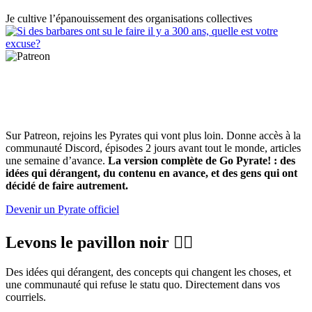
Je cultive l’épanouissement des organisations collectives
Pour ceux qui gèrent des humains et pas
des ressources
Sur Patreon, rejoins les Pyrates qui vont plus loin. Donne accès à la
communauté Discord, épisodes 2 jours avant tout le monde, articles
une semaine d’avance.
La version complète de Go Pyrate! : des
idées qui dérangent, du contenu en avance, et des gens qui ont
décidé de faire autrement.
Devenir un Pyrate officiel
Levons le pavillon noir 🏴‍☠️
Des idées qui dérangent, des concepts qui changent les choses, et
une communauté qui refuse le statu quo. Directement dans vos
courriels.