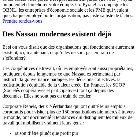
un potentiel d'améliorer votre équipe. Go Pyrate! accompagne les
OBNL, les entreprises d'économie sociale et les PME qui veulent
que chaque employé porte l'organisation, pas juste sa liste de tâches.
Prendre rendez-vous
Des Nassau modernes existent déjà
Et si on vous disait que des organisations qui fonctionnent autrement
existent, ici, maintenant, et qu’elles ne sont pas en train de
s’effondrer?
Les coopératives de travail, où les employés sont aussi propriétaires,
pratiquent depuis longtemps ce que Nassau expérimentait par
instinct : la gouvernance partagée, les décisions collectives, la
redistribution équitable de la valeur créée. En France, les SCOP
(Sociétés coopératives et participatives) font ça depuis des
décennies. Elles ne sont pas en train de couler.
Corporate Rebels, deux Néerlandais qui ont quitté leurs emplois
corporatifs pour visiter plus de 150 organisations pionnières à travers
le monde, ont documenté 8 tendances qui distinguent les milieux de
travail qui mobilisent vraiment leurs gens :
raison d’être plutôt que profit pur