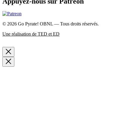
Appuyez-nous sur Patreon
© 2026 Go Pyrate! OBNL — Tous droits réservés.
Une réalisation de TED et ED