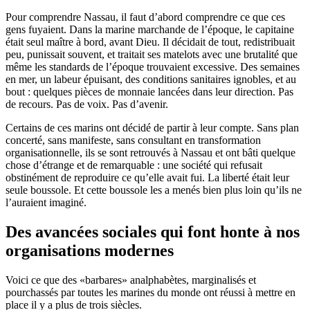
Pour comprendre Nassau, il faut d’abord comprendre ce que ces
gens fuyaient. Dans la marine marchande de l’époque, le capitaine
était seul maître à bord, avant Dieu. Il décidait de tout, redistribuait
peu, punissait souvent, et traitait ses matelots avec une brutalité que
même les standards de l’époque trouvaient excessive. Des semaines
en mer, un labeur épuisant, des conditions sanitaires ignobles, et au
bout : quelques pièces de monnaie lancées dans leur direction. Pas
de recours. Pas de voix. Pas d’avenir.
Certains de ces marins ont décidé de partir à leur compte. Sans plan
concerté, sans manifeste, sans consultant en transformation
organisationnelle, ils se sont retrouvés à Nassau et ont bâti quelque
chose d’étrange et de remarquable : une société qui refusait
obstinément de reproduire ce qu’elle avait fui. La liberté était leur
seule boussole. Et cette boussole les a menés bien plus loin qu’ils ne
l’auraient imaginé.
Des avancées sociales qui font honte à nos
organisations modernes
Voici ce que des «barbares» analphabètes, marginalisés et
pourchassés par toutes les marines du monde ont réussi à mettre en
place il y a plus de trois siècles.