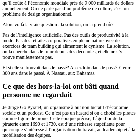
qu’il coûte à l’économie mondiale près de 9 000 milliards de dollars
annuellement. On ne parle pas d’un problème de culture, c’est un
problème de design organisationnel.
Alors voilà la vraie question : la solution, on la prend où?
Pas de l’intelligence artificielle. Pas des outils de productivité à la
mode. Pas des retraites corporatives en pleine nature avec des
exercices de team building qui alimentent le cynisme. La solution,
on la cherche dans le futur depuis des décennies, et elle ne s’y
trouve manifestement pas.
Et si elle se trouvait dans le passé? Assez loin dans le passé. Genre
300 ans dans le passé. À Nassau, aux Bahamas.
Ce que des hors-la-loi ont bâti quand
personne ne regardait
Je dirige Go Pyrate!, un organisme à but non lucratif d’économie
sociale et un podcast. Ce n’est pas un hasard si on a choisi les pirates
comme figure de proue. Cette époque précise, l’âge d’or de la
piraterie entre 1690 et 1730, est d’une richesse stupéfiante pour
quiconque s’intéresse à l’organisation du travail, au leadership et à la
mobilisation des équipes.