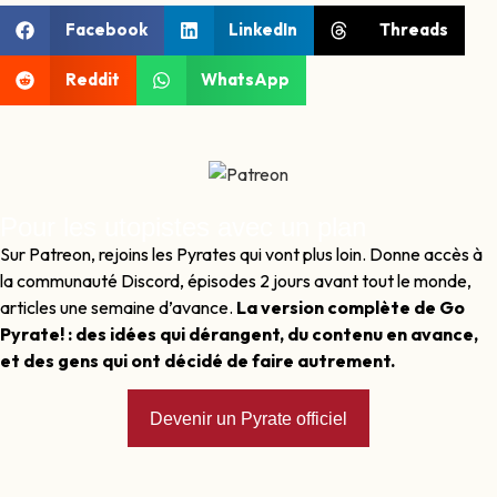
Facebook
LinkedIn
Threads
Reddit
WhatsApp
Pour les utopistes avec un plan
Sur Patreon, rejoins les Pyrates qui vont plus loin. Donne accès à
la communauté Discord, épisodes 2 jours avant tout le monde,
articles une semaine d’avance.
La version complète de Go
Pyrate! : des idées qui dérangent, du contenu en avance,
et des gens qui ont décidé de faire autrement.
Devenir un Pyrate officiel