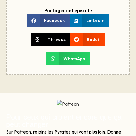
Partager cet épisode
Facebook
LinkedIn
Threads
Reddit
WhatsApp
Pour ceux qui croient encore que ça
peut changer
Sur Patreon, rejoins les Pyrates qui vont plus loin. Donne