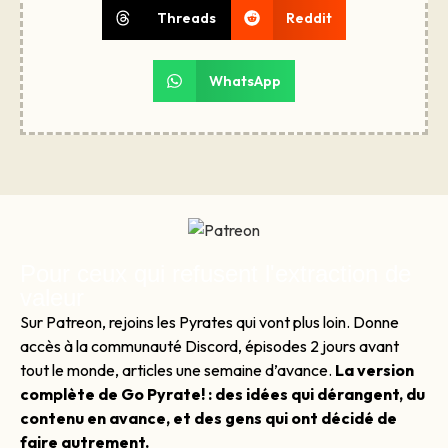
Threads
Reddit
WhatsApp
Pour ceux qui refusent l'extraction de
valeur
Sur Patreon, rejoins les Pyrates qui vont plus loin. Donne
accès à la communauté Discord, épisodes 2 jours avant
tout le monde, articles une semaine d’avance.
La version
complète de Go Pyrate! : des idées qui dérangent, du
contenu en avance, et des gens qui ont décidé de
faire autrement.