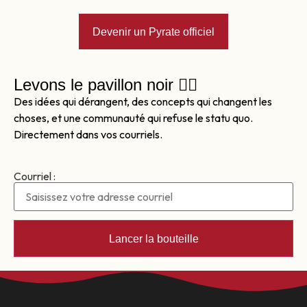
Devenir un Pyrate officiel
Levons le pavillon noir 🏴‍☠️
Des idées qui dérangent, des concepts qui changent les
choses, et une communauté qui refuse le statu quo.
Directement dans vos courriels.
Courriel :