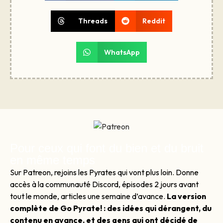
Threads
Reddit
WhatsApp
Pour ceux qui font du bien et du bruit
en même temps
Sur Patreon, rejoins les Pyrates qui vont plus loin. Donne
accès à la communauté Discord, épisodes 2 jours avant
tout le monde, articles une semaine d’avance.
La version
complète de Go Pyrate! : des idées qui dérangent, du
contenu en avance, et des gens qui ont décidé de