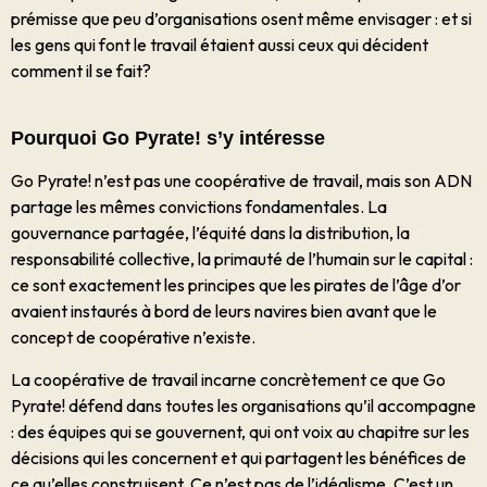
prémisse que peu d’organisations osent même envisager : et si
les gens qui font le travail étaient aussi ceux qui décident
comment il se fait?
Pourquoi Go Pyrate! s’y intéresse
Go Pyrate! n’est pas une coopérative de travail, mais son ADN
partage les mêmes convictions fondamentales. La
gouvernance partagée, l’équité dans la distribution, la
responsabilité collective, la primauté de l’humain sur le capital :
ce sont exactement les principes que les pirates de l’âge d’or
avaient instaurés à bord de leurs navires bien avant que le
concept de coopérative n’existe.
La coopérative de travail incarne concrètement ce que Go
Pyrate! défend dans toutes les organisations qu’il accompagne
: des équipes qui se gouvernent, qui ont voix au chapitre sur les
décisions qui les concernent et qui partagent les bénéfices de
ce qu’elles construisent. Ce n’est pas de l’idéalisme. C’est un