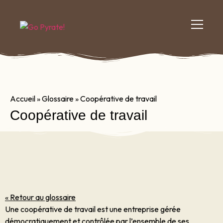
Accueil
»
Glossaire
»
Coopérative de travail
Coopérative de travail
« Retour au glossaire
Une coopérative de travail est une entreprise gérée
démocratiquement et contrôlée par l’ensemble de ses