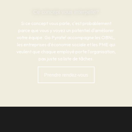
Ce concept vous interpelle?
Si ce concept vous parle, c'est probablement
parce que vous y voyez un potentiel d'améliorer
votre équipe. Go Pyrate! accompagne les OBNL,
les entreprises d'économie sociale et les PME qui
veulent que chaque employé porte l'organisation,
pas juste sa liste de tâches.
Prendre rendez-vous