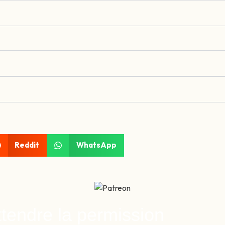
Reddit
WhatsApp
ttendre la permission