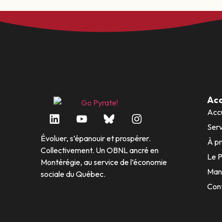
Acc
Accu
Serv
Évoluer, s’épanouir et prospérer.
À p
Collectivement. Un OBNL ancré en
Le 
Montérégie, au service de l’économie
Man
sociale du Québec.
Con