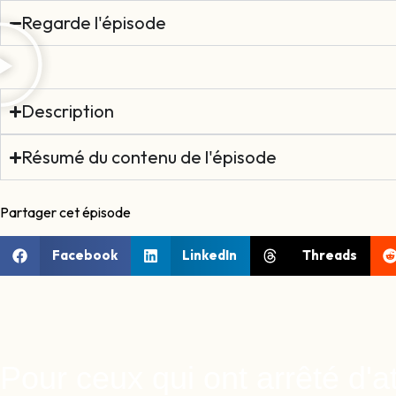
Regarde l'épisode
Description
Résumé du contenu de l'épisode
Partager cet épisode
Facebook
LinkedIn
Threads
Pour ceux qui ont arrêté d'a