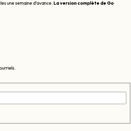
icles une semaine d’avance.
La version complète de Go
urriels.