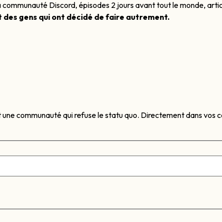
à la communauté Discord, épisodes 2 jours avant tout le monde, art
t des gens qui ont décidé de faire autrement.
t une communauté qui refuse le statu quo. Directement dans vos co