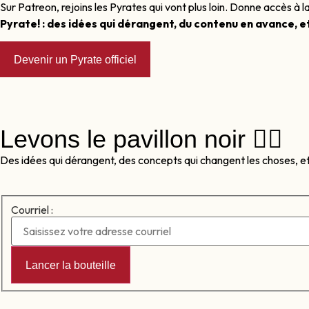
Sur Patreon, rejoins les Pyrates qui vont plus loin. Donne accès 
Pyrate! : des idées qui dérangent, du contenu en avance, e
Devenir un Pyrate officiel
Levons le pavillon noir 🏴‍☠️
Des idées qui dérangent, des concepts qui changent les choses, e
Courriel :